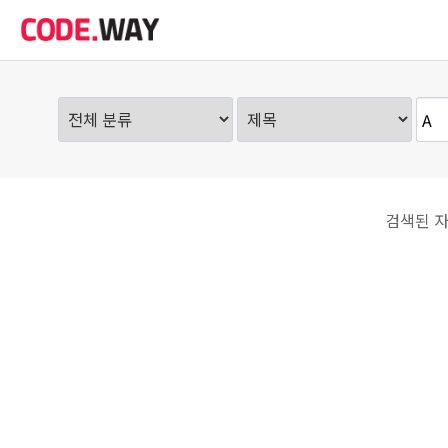
검색된 자
음