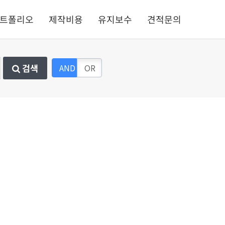
트폴리오
제작비용
유지보수
견적문의
검색
AND
OR